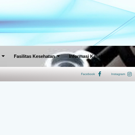
Fasilitas Kesehatan
Informasi Kesehatan
Gale
Facebook
Instagram