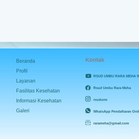
Kontak
Beranda
Profil
RSUD UMBU RARA MEHA 
Layanan
Rsud Umbu Rara Meha
Fasilitas Kesehatan
rsudurm
Informasi Kesehatan
Galeri
WhatsApp Pendaftaran Onl
rarameha@gmail.com