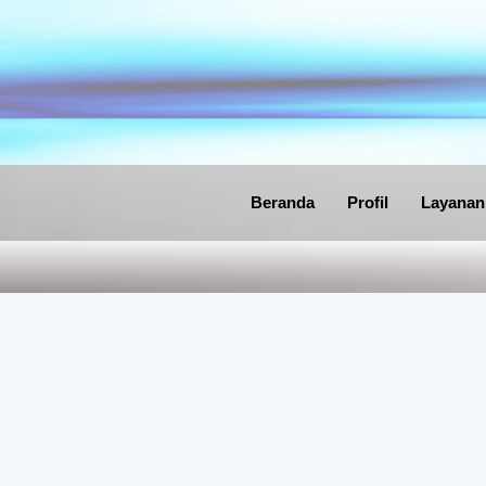
Lewati
ke
konten
Beranda
Profil
Layanan