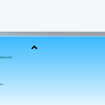
WAINGAPU
ine