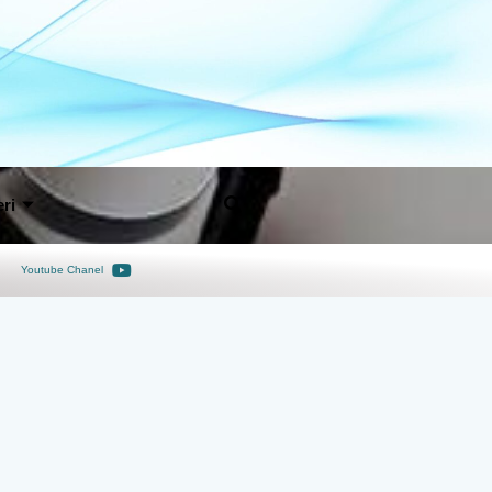
ri
Youtube Chanel