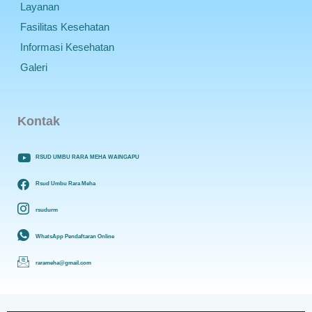
Layanan
Fasilitas Kesehatan
Informasi Kesehatan
Galeri
Kontak
RSUD UMBU RARA MEHA WAINGAPU
Rsud Umbu Rara Meha
rsudurm
WhatsApp Pendaftaran Online
rarameha@gmail.com