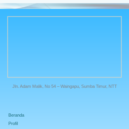
Jln. Adam Malik, No 54 – Waingapu, Sumba Timur, NTT
Beranda
Profil