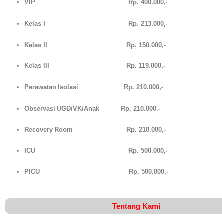
VIP Rp. 400.000,-
Kelas I Rp. 213.000,-
Kelas II Rp. 150.000,-
Kelas III Rp. 119.000,-
Perawatan Isolasi Rp. 210.000,-
Observasi UGD/VK/Anak
Rp. 210.000,-
Recovery Room
Rp. 210.000,-
ICU
Rp. 500.000,-
PICU
Rp. 500.000,-
Tentang Kami