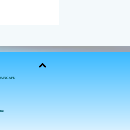
WAINGAPU
ine