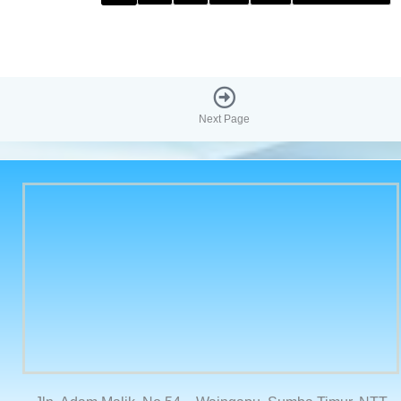
Next Page