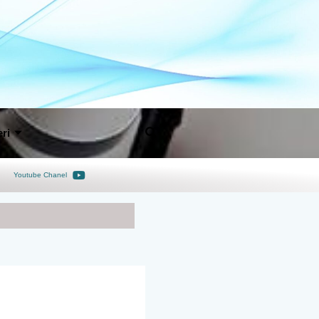
ri
Youtube Chanel