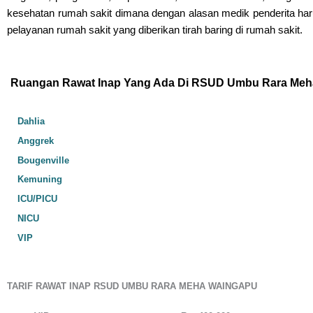
kesehatan rumah sakit dimana dengan alasan medik penderita har
pelayanan rumah sakit yang diberikan tirah baring di rumah sakit.
Ruangan Rawat Inap Yang Ada Di RSUD Umbu Rara Meh
Dahlia
Anggrek
Bougenville
Kemuning
ICU/PICU
NICU
VIP
TARIF RAWAT INAP RSUD UMBU RARA MEHA WAINGAPU