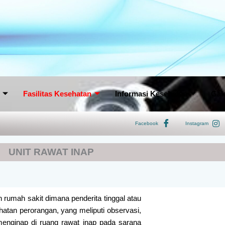
Fasilitas Kesehatan
Informasi Kesehatan
Gale
Facebook
Instagram
UNIT RAWAT INAP
 rumah sakit dimana penderita tinggal atau
hatan perorangan, yang meliputi observasi,
menginap di ruang rawat inap pada sarana