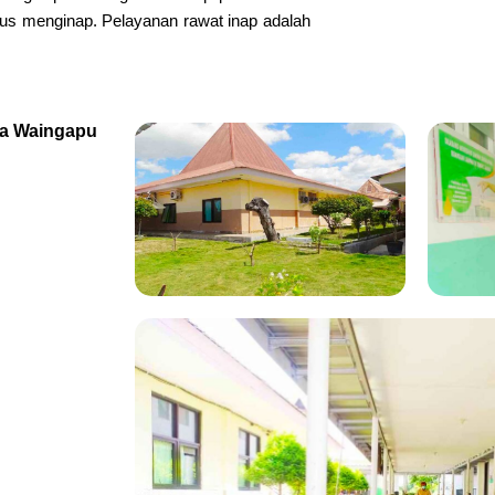
us menginap. Pelayanan rawat inap adalah
a Waingapu