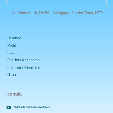
Jln. Adam Malik, No 54 – Waingapu, Sumba Timur, NTT
Beranda
Profil
Layanan
Fasilitas Kesehatan
Informasi Kesehatan
Galeri
Kontak
RSUD UMBU RARA MEHA WAINGAPU