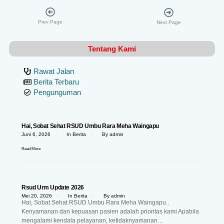
Prev Page
Next Page
Tentang Kami
Rawat Jalan
Berita Terbaru
Pengunguman
Hai, Sobat Sehat RSUD Umbu Rara Meha Waingapu
Juni 6, 2026
In
Berita
By
admin
Read More
Rsud Urm Update 2026
Mei 20, 2026
In
Berita
By
admin
Hai, Sobat Sehat RSUD Umbu Rara Meha Waingapu..
Kenyamanan dan kepuasan pasien adalah prioritas kami Apabila
mengalami kendala pelayanan, ketidaknyamanan…