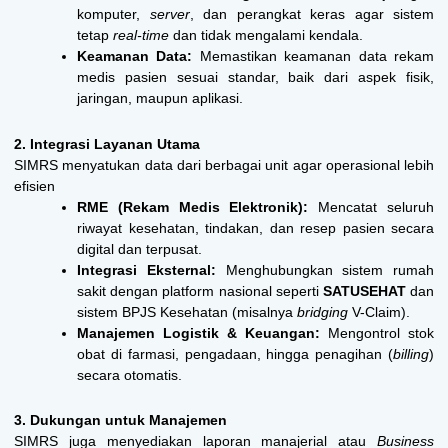
komputer,
server
, dan perangkat keras agar sistem
tetap
real-time
dan tidak mengalami kendala.
Keamanan Data:
Memastikan keamanan data rekam
medis pasien sesuai standar, baik dari aspek fisik,
jaringan, maupun aplikasi.
2. Integrasi Layanan Utama
SIMRS menyatukan data dari berbagai unit agar operasional lebih
efisien
RME (Rekam Medis Elektronik):
Mencatat seluruh
riwayat kesehatan, tindakan, dan resep pasien secara
digital dan terpusat.
Integrasi Eksternal:
Menghubungkan sistem rumah
sakit dengan platform nasional seperti
SATUSEHAT
dan
sistem BPJS Kesehatan (misalnya
bridging
V-Claim).
Manajemen Logistik & Keuangan:
Mengontrol stok
obat di farmasi, pengadaan, hingga penagihan (
billing
)
secara otomatis.
3. Dukungan untuk Manajemen
SIMRS juga menyediakan laporan manajerial atau
Business