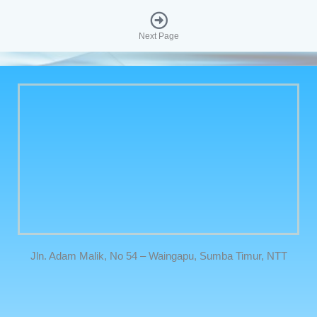
Next Page
Jln. Adam Malik, No 54 – Waingapu, Sumba Timur, NTT