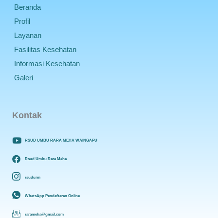
Beranda
Profil
Layanan
Fasilitas Kesehatan
Informasi Kesehatan
Galeri
Kontak
RSUD UMBU RARA MEHA WAINGAPU
Rsud Umbu Rara Meha
rsudurm
WhatsApp Pendaftaran Online
rarameha@gmail.com