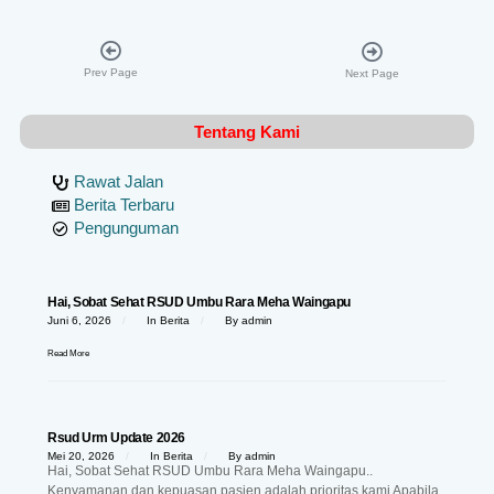
Prev Page
Next Page
Tentang Kami
Rawat Jalan
Berita Terbaru
Pengunguman
Hai, Sobat Sehat RSUD Umbu Rara Meha Waingapu
Juni 6, 2026
In
Berita
By
admin
Read More
Rsud Urm Update 2026
Mei 20, 2026
In
Berita
By
admin
Hai, Sobat Sehat RSUD Umbu Rara Meha Waingapu..
Kenyamanan dan kepuasan pasien adalah prioritas kami Apabila