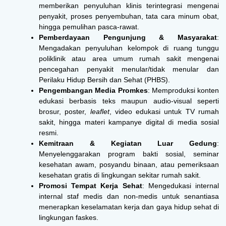
memberikan penyuluhan klinis terintegrasi mengenai
penyakit, proses penyembuhan, tata cara minum obat,
hingga pemulihan pasca-rawat.
Pemberdayaan Pengunjung & Masyarakat
:
Mengadakan penyuluhan kelompok di ruang tunggu
poliklinik atau area umum rumah sakit mengenai
pencegahan penyakit menular/tidak menular dan
Perilaku Hidup Bersih dan Sehat (PHBS).
Pengembangan Media Promkes
: Memproduksi konten
edukasi berbasis teks maupun audio-visual seperti
brosur, poster,
leaflet
, video edukasi untuk TV rumah
sakit, hingga materi kampanye digital di media sosial
resmi.
Kemitraan & Kegiatan Luar Gedung
:
Menyelenggarakan program bakti sosial, seminar
kesehatan awam, posyandu binaan, atau pemeriksaan
kesehatan gratis di lingkungan sekitar rumah sakit.
Promosi Tempat Kerja Sehat
: Mengedukasi internal
internal staf medis dan non-medis untuk senantiasa
menerapkan keselamatan kerja dan gaya hidup sehat di
lingkungan faskes.