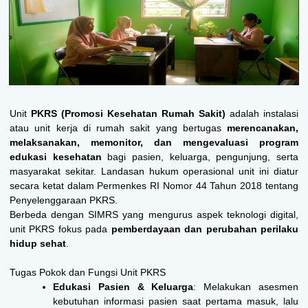
Unit
PKRS (Promosi Kesehatan Rumah Sakit)
adalah
instalasi
atau unit kerja di rumah sakit yang bertugas
merencanakan,
melaksanakan, memonitor, dan mengevaluasi program
edukasi kesehatan
bagi pasien, keluarga, pengunjung, serta
masyarakat sekitar
. Landasan hukum operasional unit ini diatur
secara ketat dalam
Permenkes RI Nomor 44 Tahun 2018 tentang
Penyelenggaraan PKRS
.
Berbeda dengan SIMRS yang mengurus aspek teknologi digital,
unit PKRS fokus pada
pemberdayaan dan perubahan perilaku
hidup sehat
.
Tugas Pokok dan Fungsi Unit PKRS
Edukasi Pasien & Keluarga
: Melakukan asesmen
kebutuhan informasi pasien saat pertama masuk, lalu