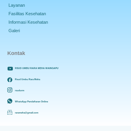
Layanan
Fasilitas Kesehatan
Informasi Kesehatan
Galeri
Kontak
RSUD UMBU RARA MEHA WAINGAPU
Rsud Umbu Rara Meha
rsudurm
WhatsApp Pendaftaran Online
rarameha@gmail.com